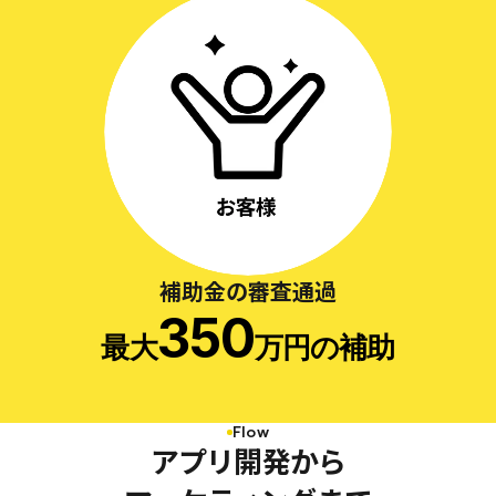
補助金の審査通過
350
最大
万円の補助
Flow
アプリ開発から