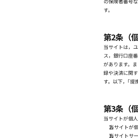
の保険者番号な
す。
第2条（
当サイトは，ユ
ス，銀行口座番
があります。ま
録や決済に関す
す。以下，｢提
第3条（
当サイトが個人
当サイトが
当サイトサ