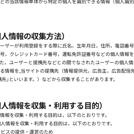
どの当該情報単体から特定の個人を識別できる情報（個人識別
個人情報の収集方法）
ーザーが利用登録をする際に氏名，生年月日，住所，電話番号
号，クレジットカード番号，運転免許証番号などの個人情報を
た，ユーザーと提携先などとの間でなされたユーザーの個人情
る情報を,当サイトの提携先（情報提供元，広告主，広告配信
携先｣といいます。）などから収集することがあります。
個人情報を収集・利用する目的）
情報を収集・利用する目的は，以下のとおりです。
個人情報を収集・利用する目的は，以下のとおりです。
ービスの提供・運営のため