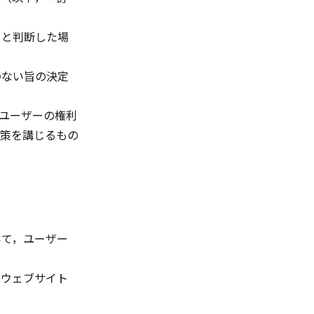
ると判断した場
わない旨の決定
ユーザーの権利
策を講じるもの
いて，ユーザー
本ウェブサイト