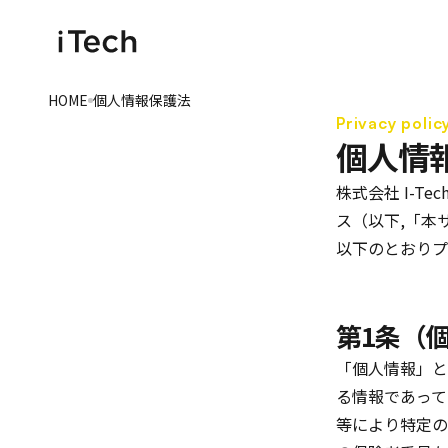
HOME
個人情報保護法
Privacy polic
個人情
株式会社 I-
ス（以下,「本
以下のとおりプ
第1条（
「個人情報」と
る情報であって
等により特定の