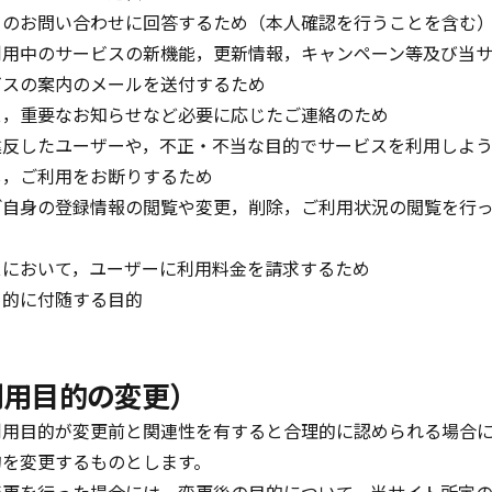
らのお問い合わせに回答するため（本人確認を行うことを含む
利用中のサービスの新機能，更新情報，キャンペーン等及び当
ビスの案内のメールを送付するため
ス，重要なお知らせなど必要に応じたご連絡のため
違反したユーザーや，不正・不当な目的でサービスを利用しよ
し，ご利用をお断りするため
ご自身の登録情報の閲覧や変更，削除，ご利用状況の閲覧を行
スにおいて，ユーザーに利用料金を請求するため
目的に付随する目的
利用目的の変更）
利用目的が変更前と関連性を有すると合理的に認められる場合
的を変更するものとします。