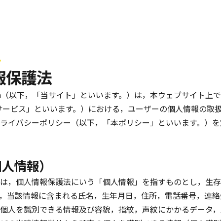
y
報保護法
Tech（以下，「当サイト」といいます。）は，本ウェブサイト上
サービス」といいます。）における，ユーザーの個人情報の取
ライバシーポリシー（以下，「本ポリシー」といいます。）を
個人情報）
は，個人情報保護法にいう「個人情報」を指すものとし，生存
，当該情報に含まれる氏名，生年月日，住所，電話番号，連絡
個人を識別できる情報及び容貌，指紋，声紋にかかるデータ，