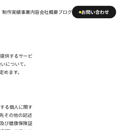
制作実績
事業内容
会社概要
ブログ
お問い合わせ
で提供するサービ
扱いについて，
定めます。
する個人に関す
先その他の記述
及び健康保険証