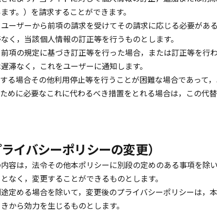
います。）を請求することができます。
，ユーザーから前項の請求を受けてその請求に応じる必要があ
滞なく，当該個人情報の訂正等を行うものとします。
，前項の規定に基づき訂正等を行った場合，または訂正等を行
は遅滞なく，これをユーザーに通知します。
する場合その他利用停止等を行うことが困難な場合であって，
ために必要なこれに代わるべき措置をとれる場合は，この代替
プライバシーポリシーの変更）
の内容は，法令その他本ポリシーに別段の定めのある事項を除
ことなく，変更することができるものとします。
別途定める場合を除いて，変更後のプライバシーポリシーは，
ときから効力を生じるものとします。