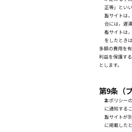
正等」とい
当サイトは
合には，遅
当サイトは
をしたとき
多額の費用を有
利益を保護する
とします。
第9条（
本ポリシー
に通知する
当サイトが
に掲載した