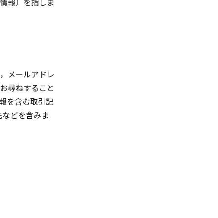
情報）を指しま
，メールアドレ
お尋ねすること
報を含む取引記
先などを含みま